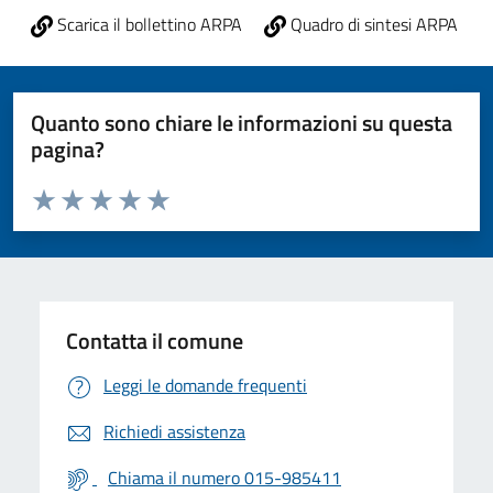
Scarica il bollettino ARPA
Quadro di sintesi ARPA
Quanto sono chiare le informazioni su questa
pagina?
Valuta da 1 a 5 stelle la pagina
Valuta 1 stelle su 5
Valuta 2 stelle su 5
Valuta 3 stelle su 5
Valuta 4 stelle su 5
Valuta 5 stelle su 5
Contatta il comune
Leggi le domande frequenti
Richiedi assistenza
Chiama il numero 015-985411