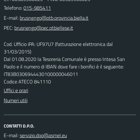
Telefono:
015-985411
E-mail:
PEC:
Cod. Ufficio iPA: UF97U7 (fatturazione elettronica dal
31/03/2015)
Dal 01.08.2020 la Tesoreria Comunale è presso Intesa San
Paolo e il numero di IBAN dove fare i bonifici è il seguente:
IT83B0306944430100000046011
Codice ATECO 841110
Uffici e orari
Numeri utili
CONTATTI D.P.O.
E-mail: