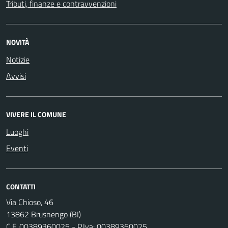
Tributi, finanze e contravvenzioni
NOVITÀ
Notizie
Avvisi
VIVERE IL COMUNE
Luoghi
Eventi
CONTATTI
Via Chioso, 46
13862 Brusnengo (BI)
C.F. 00389360025 - P.Iva: 00389360025