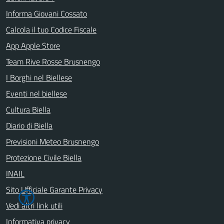
Informa Giovani Cossato
Calcola il tuo Codice Fiscale
App Apple Store
Team Rive Rosse Brusnengo
I Borghi nel Biellese
Eventi nel biellese
Cultura Biella
Diario di Biella
Previsioni Meteo Brusnengo
Protezione Civile Biella
INAIL
Sito Ufficiale Garante Privacy
Vedi altri link utili
Informativa privacy