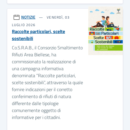
NOTIZIE
VENERDÌ, 03
LUGLIO 2026
Raccolte particolari, scelte
sostenibili
Co.S.R.A.B., il Consorzio Smaltimento
Rifiuti Area Biellese, ha
commissionato la realizzazione di
una campagna informativa
denominata “Raccolte particolari,
scelte sostenibili”, attraverso la quale
fornire indicazioni per il corretto
conferimento di rifiuti di natura
differente dalle tipologie
comunemente oggetto di
informative per i cittadini.