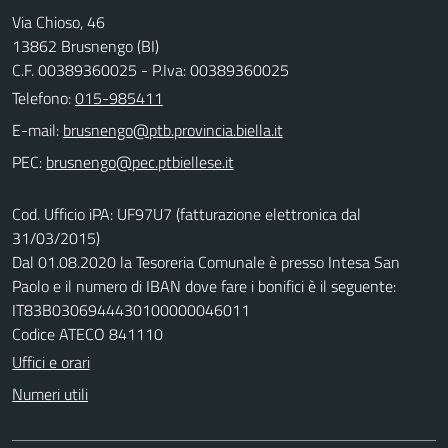
Via Chioso, 46
13862 Brusnengo (BI)
C.F. 00389360025 - P.Iva: 00389360025
Telefono:
015-985411
E-mail:
PEC:
Cod. Ufficio iPA: UF97U7 (fatturazione elettronica dal
31/03/2015)
Dal 01.08.2020 la Tesoreria Comunale è presso Intesa San
Paolo e il numero di IBAN dove fare i bonifici è il seguente:
IT83B0306944430100000046011
Codice ATECO 841110
Uffici e orari
Numeri utili