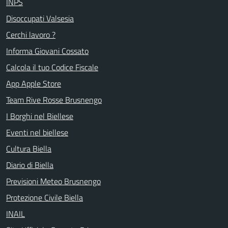
INPS
Disoccupati Valsesia
Cerchi lavoro ?
Informa Giovani Cossato
Calcola il tuo Codice Fiscale
App Apple Store
Team Rive Rosse Brusnengo
I Borghi nel Biellese
Eventi nel biellese
Cultura Biella
Diario di Biella
Previsioni Meteo Brusnengo
Protezione Civile Biella
INAIL