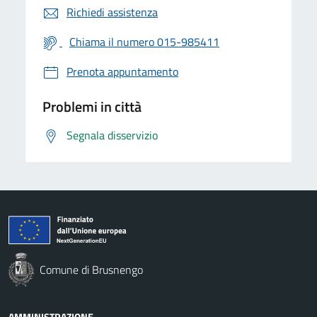
Richiedi assistenza
Chiama il numero 015-985411
Prenota appuntamento
Problemi in città
Segnala disservizio
Comune di Brusnengo
AMMINISTRAZIONE