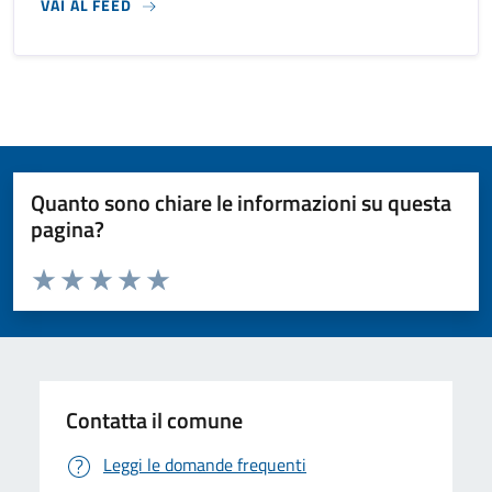
VAI AL FEED
Quanto sono chiare le informazioni su questa
pagina?
Valuta da 1 a 5 stelle la pagina
Valuta 1 stelle su 5
Valuta 2 stelle su 5
Valuta 3 stelle su 5
Valuta 4 stelle su 5
Valuta 5 stelle su 5
Contatta il comune
Leggi le domande frequenti