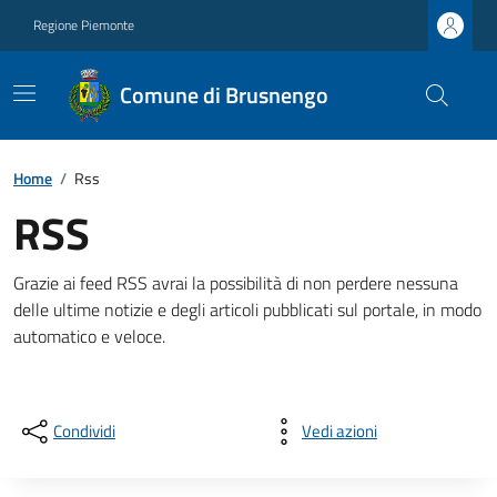
Regione Piemonte
Comune di Brusnengo
Home
/
Rss
RSS
Grazie ai feed RSS avrai la possibilità di non perdere nessuna
delle ultime notizie e degli articoli pubblicati sul portale, in modo
automatico e veloce.
Condividi
Vedi azioni