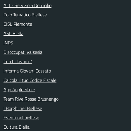
ACI - Servizio a Domicilio
Polo Tematico Biellese
CISL Piemonte
ASL Biella
INPS
Disoccupati Valsesia
Cerchi lavoro ?
Informa Giovani Cossato
Calcola il tuo Codice Fiscale
App Apple Store
Team Rive Rosse Brusnengo
I Borghi nel Biellese
Eventi nel biellese
Cultura Biella