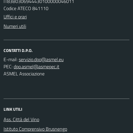
IT83B0306944430100000046011
Codice ATECO 841110
Uffici e orari
Numeri utili
CONTATTI D.P.O.
E-mail:
PEC:
ASMEL Associazione
LINK UTILI
Ass. Città del Vino
Istituto Comprensivo Brusnengo