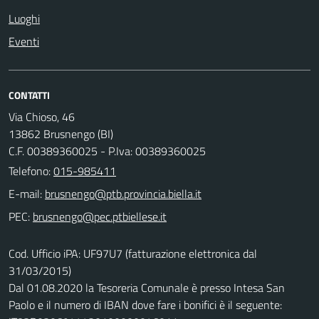
Luoghi
Eventi
CONTATTI
Via Chioso, 46
13862 Brusnengo (BI)
C.F. 00389360025 - P.Iva: 00389360025
Telefono:
015-985411
E-mail:
PEC:
Cod. Ufficio iPA: UF97U7 (fatturazione elettronica dal
31/03/2015)
Dal 01.08.2020 la Tesoreria Comunale è presso Intesa San
Paolo e il numero di IBAN dove fare i bonifici è il seguente: