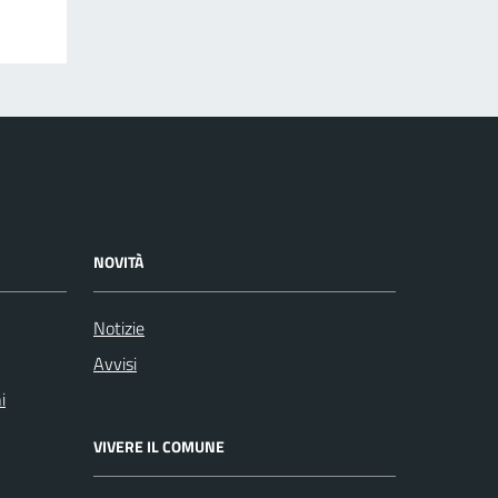
NOVITÀ
Notizie
Avvisi
i
VIVERE IL COMUNE