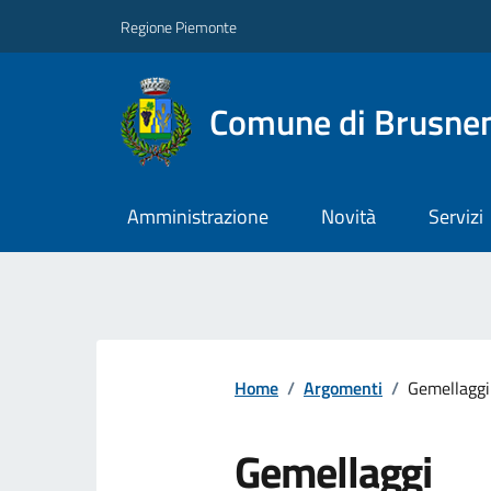
Regione Piemonte
Comune di Brusne
Amministrazione
Novità
Servizi
Home
/
Argomenti
/
Gemellaggi
Gemellaggi