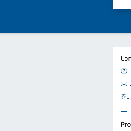
Valu
Con
Pro