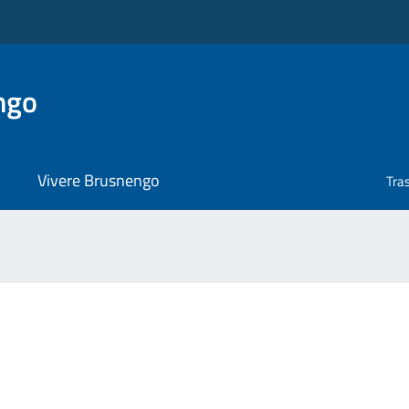
ngo
Vivere Brusnengo
Tra