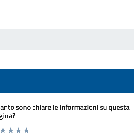
anto sono chiare le informazioni su questa
gina?
a da 1 a 5 stelle la pagina