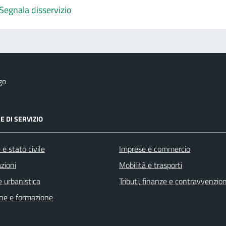
Segnala disservizio
go
E DI SERVIZIO
e stato civile
Imprese e commercio
zioni
Mobilità e trasporti
 urbanistica
Tributi, finanze e contravvenzion
ne e formazione