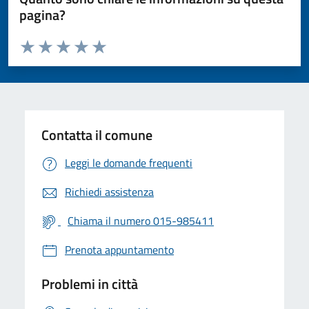
pagina?
Valuta da 1 a 5 stelle la pagina
Valuta 1 stelle su 5
Valuta 2 stelle su 5
Valuta 3 stelle su 5
Valuta 4 stelle su 5
Valuta 5 stelle su 5
Contatta il comune
Leggi le domande frequenti
Richiedi assistenza
Chiama il numero 015-985411
Prenota appuntamento
Problemi in città