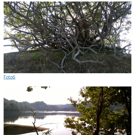
Foto6