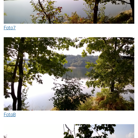
Foto7
Foto8