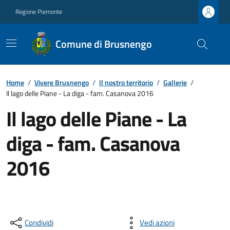
Regione Piemonte
Comune di Brusnengo
Home
/
Vivere Brusnengo
/
Il nostro territorio
/
Gallerie
/
Il lago delle Piane - La diga - fam. Casanova 2016
Il lago delle Piane - La
diga - fam. Casanova
2016
Condividi
Vedi azioni