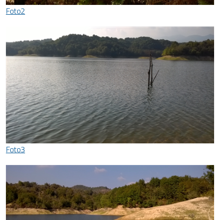
Foto2
Foto3