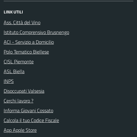
LINK UTILI
Ass. Città del Vino
Istituto Comprensivo Brusnengo
ACI - Servizio a Domicilio
Polo Tematico Biellese
CISL Piemonte
ASL Biella
INPS
Disoccupati Valsesia
Cerchi lavoro ?
Informa Giovani Cossato
Calcola il tuo Codice Fiscale
App Apple Store