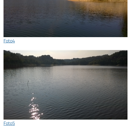
Foto4
Foto5