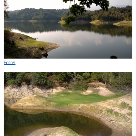
Foto9