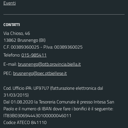
Eventi
CONTATTI
Via Chioso, 46
13862 Brusnengo (BI)
C.F. 00389360025 - P.Iva: 00389360025
Telefono:
015-985411
E-mail:
PEC:
Cod. Ufficio iPA: UF97U7 (fatturazione elettronica dal
31/03/2015)
Dal 01.08.2020 la Tesoreria Comunale è presso Intesa San
Paolo e il numero di IBAN dove fare i bonifici è il seguente:
IT83B0306944430100000046011
Codice ATECO 841110