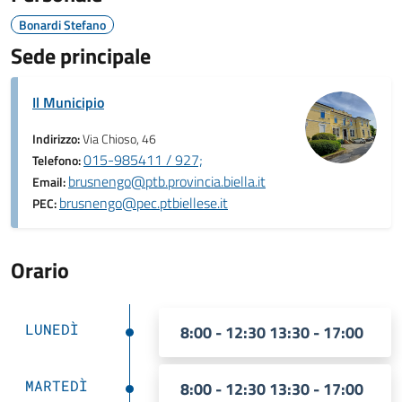
Bonardi Stefano
Sede principale
Il Municipio
Indirizzo:
Via Chioso, 46
015-985411 / 927;
Telefono:
brusnengo@ptb.provincia.biella.it
Email:
brusnengo@pec.ptbiellese.it
PEC:
Orario
LUNEDÌ
8:00 - 12:30 13:30 - 17:00
MARTEDÌ
8:00 - 12:30 13:30 - 17:00