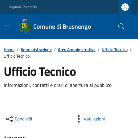
Regione Piemonte
Comune di Brusnengo
Home
/
Amministrazione
/
Aree Amministrative
/
Ufficio Tecnico
/
Ufficio Tecnico
Ufficio Tecnico
Informazioni, contatti e orari di apertura al pubblico
Condividi
Vedi azioni