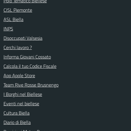
Polo Tematico Biellese
CISL Piemonte
ASL Biella
INPS
Disoccupati Valsesia
Cerchi lavoro ?
Informa Giovani Cossato
Calcola il tuo Codice Fiscale
App Apple Store
Team Rive Rosse Brusnengo
I Borghi nel Biellese
Eventi nel biellese
Cultura Biella
Diario di Biella