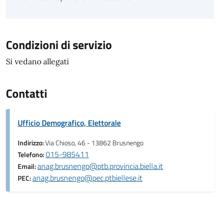
Condizioni di servizio
Si vedano allegati
Contatti
Ufficio Demografico, Elettorale
Indirizzo:
Via Chioso, 46 - 13862 Brusnengo
015-985411
Telefono:
anag.brusnengo@ptb.provincia.biella.it
Email:
anag.brusnengo@pec.ptbiellese.it
PEC: