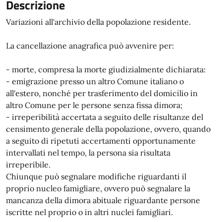
Descrizione
Variazioni all'archivio della popolazione residente.
La cancellazione anagrafica può avvenire per:
- morte, compresa la morte giudizialmente dichiarata:
- emigrazione presso un altro Comune italiano o
all'estero, nonché per trasferimento del domicilio in
altro Comune per le persone senza fissa dimora;
- irreperibilità accertata a seguito delle risultanze del
censimento generale della popolazione, ovvero, quando
a seguito di ripetuti accertamenti opportunamente
intervallati nel tempo, la persona sia risultata
irreperibile.
Chiunque può segnalare modifiche riguardanti il
proprio nucleo famigliare, ovvero può segnalare la
mancanza della dimora abituale riguardante persone
iscritte nel proprio o in altri nuclei famigliari.