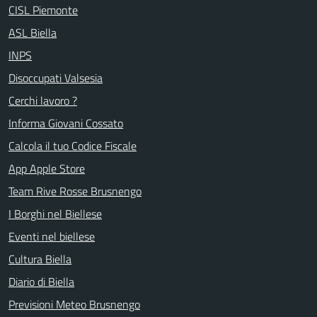
CISL Piemonte
ASL Biella
INPS
Disoccupati Valsesia
Cerchi lavoro ?
Informa Giovani Cossato
Calcola il tuo Codice Fiscale
App Apple Store
Team Rive Rosse Brusnengo
I Borghi nel Biellese
Eventi nel biellese
Cultura Biella
Diario di Biella
Previsioni Meteo Brusnengo