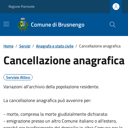
Regione Piemonte
Comune di Brusnengo
Home
/
Servizi
/
Anagrafe e stato civile
/
Cancellazione anagrafica
Cancellazione anagrafica
Servizio Attivo
Variazioni all'archivio della popolazione residente.
La cancellazione anagrafica può avvenire per:
- morte, compresa la morte giudizialmente dichiarata:
- emigrazione presso un altro Comune italiano o all'estero,
nonché per trasferimento del domicilio in altro Comune per le