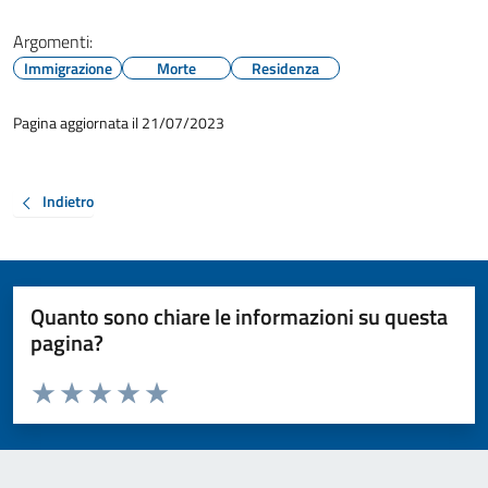
Argomenti:
Immigrazione
Morte
Residenza
Pagina aggiornata il 21/07/2023
Indietro
Quanto sono chiare le informazioni su questa
pagina?
Valuta da 1 a 5 stelle la pagina
Valuta 1 stelle su 5
Valuta 2 stelle su 5
Valuta 3 stelle su 5
Valuta 4 stelle su 5
Valuta 5 stelle su 5