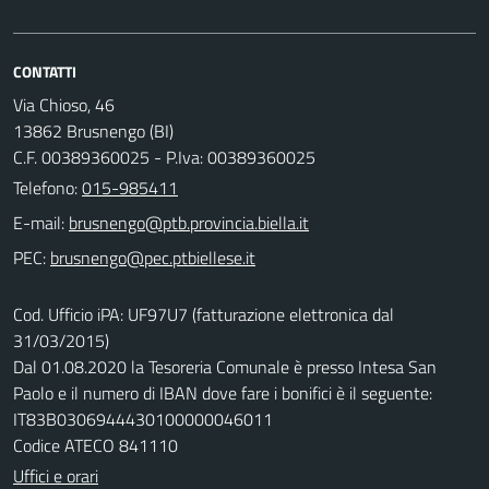
CONTATTI
Via Chioso, 46
13862 Brusnengo (BI)
C.F. 00389360025 - P.Iva: 00389360025
Telefono:
015-985411
E-mail:
PEC:
Cod. Ufficio iPA: UF97U7 (fatturazione elettronica dal
31/03/2015)
Dal 01.08.2020 la Tesoreria Comunale è presso Intesa San
Paolo e il numero di IBAN dove fare i bonifici è il seguente:
IT83B0306944430100000046011
Codice ATECO 841110
Uffici e orari