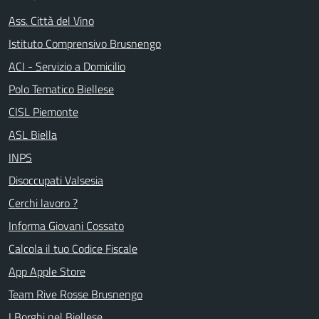
Ass. Città del Vino
Istituto Comprensivo Brusnengo
ACI - Servizio a Domicilio
Polo Tematico Biellese
CISL Piemonte
ASL Biella
INPS
Disoccupati Valsesia
Cerchi lavoro ?
Informa Giovani Cossato
Calcola il tuo Codice Fiscale
App Apple Store
Team Rive Rosse Brusnengo
I Borghi nel Biellese