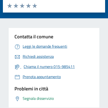
Valuta da 1 a 5 stelle la pagina
Valuta 1 stelle su 5
Valuta 2 stelle su 5
Valuta 3 stelle su 5
Valuta 4 stelle su 5
Valuta 5 stelle su 5
Contatta il comune
Leggi le domande frequenti
Richiedi assistenza
Chiama il numero 015-985411
Prenota appuntamento
Problemi in città
Segnala disservizio