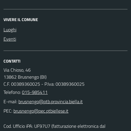
VIVERE IL COMUNE
Luoghi
Eventi
CONTATTI
Via Chioso, 46
13862 Brusnengo (BI)
C.F. 00389360025 - P.Iva: 00389360025
Telefono:
015-985411
E-mail:
PEC:
Cod. Ufficio iPA: UF97U7 (fatturazione elettronica dal