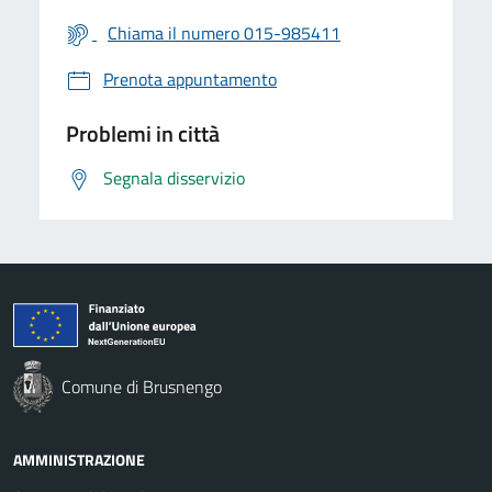
Chiama il numero 015-985411
Prenota appuntamento
Problemi in città
Segnala disservizio
Comune di Brusnengo
AMMINISTRAZIONE