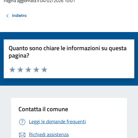
Pagina aggiornata il 04/02/2026 10:01
Indietro
Quanto sono chiare le informazioni su questa
pagina?
Valuta da 1 a 5 stelle la pagina
Valuta 1 stelle su 5
Valuta 2 stelle su 5
Valuta 3 stelle su 5
Valuta 4 stelle su 5
Valuta 5 stelle su 5
Contatta il comune
Leggi le domande frequenti
Richiedi assistenza