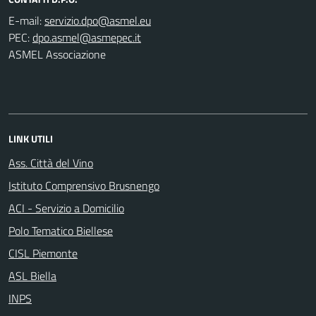
E-mail:
PEC:
ASMEL Associazione
LINK UTILI
Ass. Città del Vino
Istituto Comprensivo Brusnengo
ACI - Servizio a Domicilio
Polo Tematico Biellese
CISL Piemonte
ASL Biella
INPS