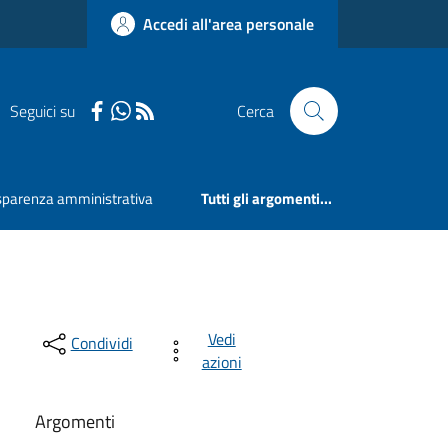
Accedi all'area personale
Seguici su
Cerca
sparenza amministrativa
Tutti gli argomenti...
Vedi
Condividi
azioni
Argomenti