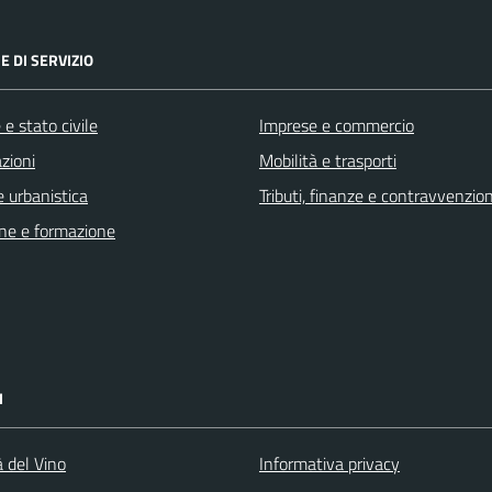
E DI SERVIZIO
e stato civile
Imprese e commercio
zioni
Mobilità e trasporti
 urbanistica
Tributi, finanze e contravvenzion
ne e formazione
I
à del Vino
Informativa privacy