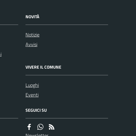
NOVITÀ
Notizie
Avvisi
i
VIVERE IL COMUNE
Luoghi
Eventi
SEGUICI SU
Newsletter