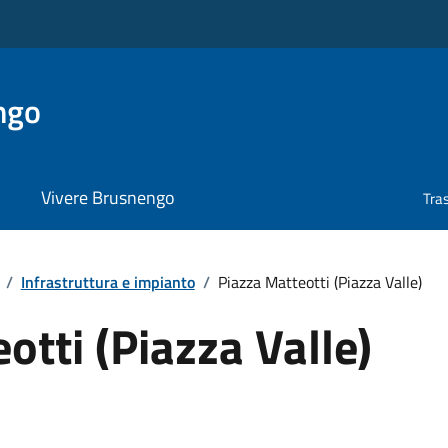
ngo
Vivere Brusnengo
Tra
/
Infrastruttura e impianto
/
Piazza Matteotti (Piazza Valle)
otti (Piazza Valle)