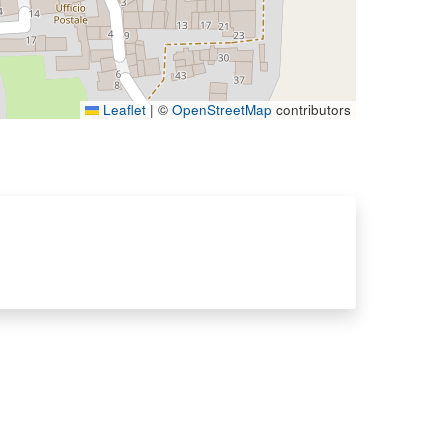
Leaflet
|
©
OpenStreetMap
contributors