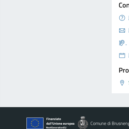
Con
Pro
Comune di Brusnen