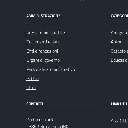
AMMINISTRAZIONE
CATEGORI
Aree amministrative
Anagrafe 
Documenti e dati
Autorizza
Enti e fondazioni
Catasto e
Organi di governo
Educazio
Personale amministrativo
Politici
Uffici
CONTATTI
LINK UTIL
Via Chioso, 46
Ass. Citt
13862 Brusnengo (BI)