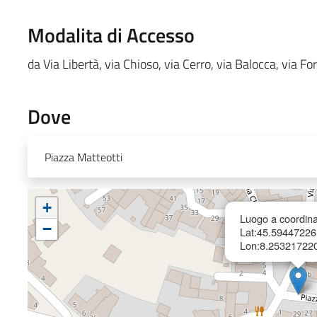
Modalita di Accesso
da Via Libertà, via Chioso, via Cerro, via Balocca, via Fo
Dove
Piazza Matteotti
+
Luogo a coordina
−
Lat:45.5944722
Lon:8.25321722