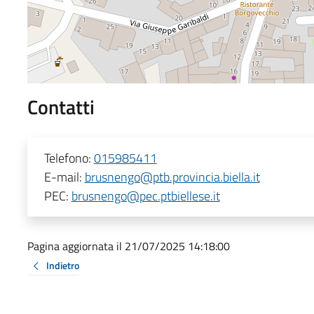
Contatti
Telefono:
015985411
E-mail:
brusnengo@ptb.provincia.biella.it
PEC:
brusnengo@pec.ptbiellese.it
Pagina aggiornata il 21/07/2025 14:18:00
Indietro