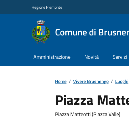
Regione Piemonte
Comune di Brusne
Amministrazione
Novità
Servizi
Home
/
Vivere Brusnengo
/
Luoghi
Piazza Matte
Piazza Matteotti (Piazza Valle)