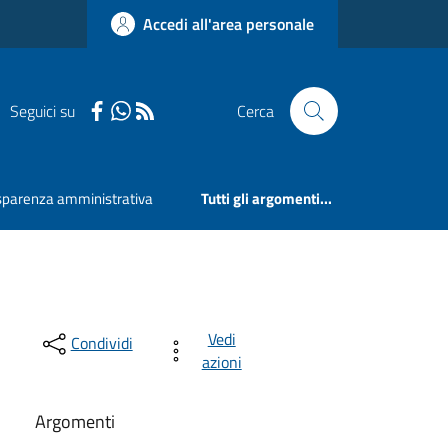
Accedi all'area personale
Seguici su
Cerca
sparenza amministrativa
Tutti gli argomenti...
Vedi
Condividi
azioni
Argomenti