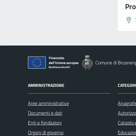
Pro
Comune di Brusnen
AMMINISTRAZIONE
CATEGORI
Aree amministrative
Anagrafe 
Documenti e dati
Autorizza
Enti e fondazioni
Catasto e
Organi di governo
Educazio