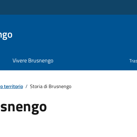
ngo
Vivere Brusnengo
Tra
ro territorio
/
Storia di Brusnengo
rusnengo