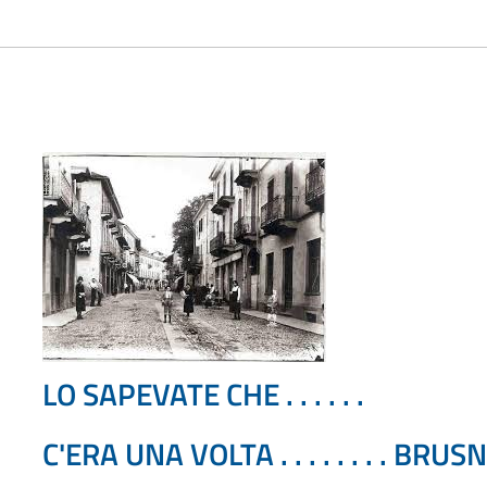
LO SAPEVATE CHE . . . . . .
C'ERA UNA VOLTA . . . . . . . . BRU