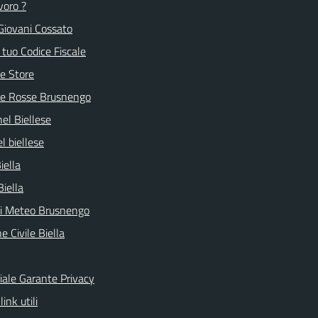
voro ?
Giovani Cossato
l tuo Codice Fiscale
e Store
ve Rosse Brusnengo
nel Biellese
l biellese
iella
Biella
ni Meteo Brusnengo
e Civile Biella
ciale Garante Privacy
link utili