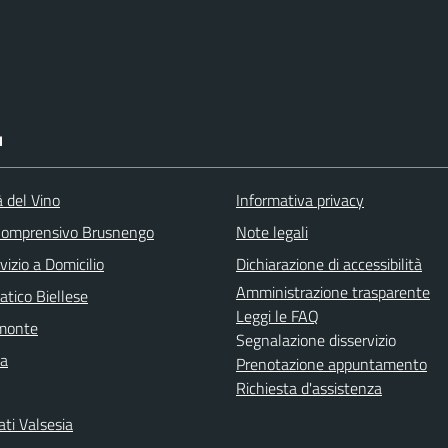
I
à del Vino
Informativa privacy
 Comprensivo Brusnengo
Note legali
vizio a Domicilio
Dichiarazione di accessibilità
Amministrazione trasparente
atico Biellese
Leggi le FAQ
emonte
Segnalazione disservizio
la
Prenotazione appuntamento
Richiesta d'assistenza
ti Valsesia