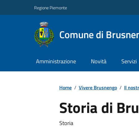
Regione Piemonte
Comune di Brusne
Amministrazione
Novità
Servizi
Home
/
Vivere Brusnengo
/
Il nost
Storia di B
Storia