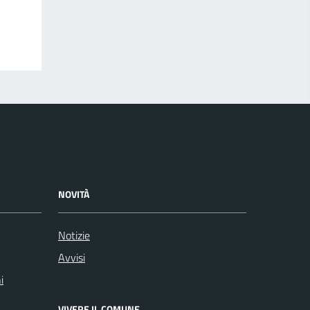
NOVITÀ
Notizie
Avvisi
i
VIVERE IL COMUNE