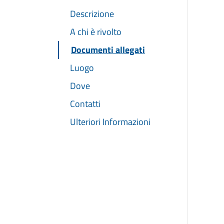
Descrizione
A chi è rivolto
Documenti allegati
Luogo
Dove
Contatti
Ulteriori Informazioni