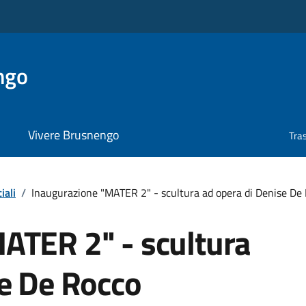
ngo
Vivere Brusnengo
Tra
iali
/
Inaugurazione "MATER 2" - scultura ad opera di Denise De
ATER 2" - scultura
se De Rocco