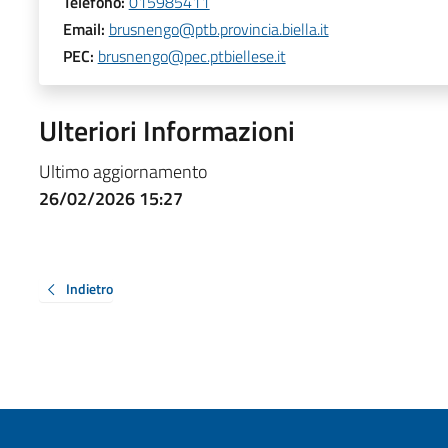
Telefono:
015985411
Email:
brusnengo@ptb.provincia.biella.it
PEC:
brusnengo@pec.ptbiellese.it
Ulteriori Informazioni
Ultimo aggiornamento
26/02/2026 15:27
Indietro