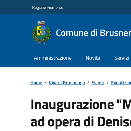
Regione Piemonte
Comune di Brusne
Amministrazione
Novità
Servizi
Home
/
Vivere Brusnengo
/
Eventi
/
Eventi soc
Inaugurazione "M
ad opera di Deni