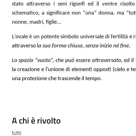
stato attraverso i seni rigonfi ed il ventre risol
schematico, a significare non “una” donna, ma “tutt
nonne, madri, figlie...
L'ovale è un potente simbolo universale di fertilità e r
attraverso l
a sua forma chiusa, senza inizio né fine.
Lo spazio “vuoto”, che può essere attraversato, ed i
la creazione e l'unione di elementi opposti (cielo e t
una protezione che trascende il tempo.
A chi è rivolto
tutti