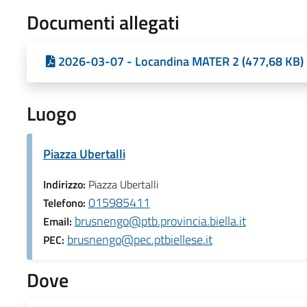
Documenti allegati
2026-03-07 - Locandina MATER 2 (477,68 KB)
Luogo
Piazza Ubertalli
Indirizzo:
Piazza Ubertalli
015985411
Telefono:
brusnengo@ptb.provincia.biella.it
Email:
brusnengo@pec.ptbiellese.it
PEC:
Dove