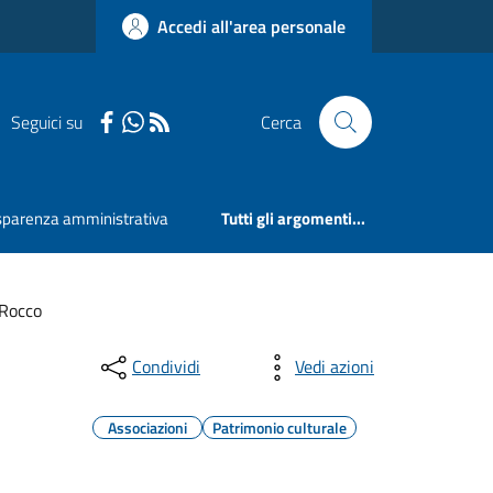
Accedi all'area personale
Seguici su
Cerca
sparenza amministrativa
Tutti gli argomenti...
 Rocco
Condividi
Vedi azioni
Associazioni
Patrimonio culturale