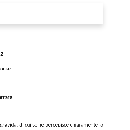
 2
Rocco
rrara
 gravida, di cui se ne percepisce chiaramente lo