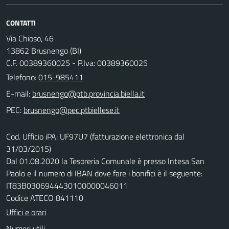
CONTATTI
Via Chioso, 46
13862 Brusnengo (BI)
C.F. 00389360025 - P.Iva: 00389360025
Telefono:
015-985411
E-mail:
PEC:
Cod. Ufficio iPA: UF97U7 (fatturazione elettronica dal
31/03/2015)
Dal 01.08.2020 la Tesoreria Comunale è presso Intesa San
Paolo e il numero di IBAN dove fare i bonifici è il seguente:
IT83B0306944430100000046011
Codice ATECO 841110
Uffici e orari
Numeri utili