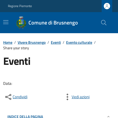
Regione Piemonte
Comune di Brusnengo
Home
/
Vivere Brusnengo
/
Eventi
/
Evento culturale
/
Share your story
Eventi
Data:
Condividi
Vedi azioni
INDICE DELLA PAGINA