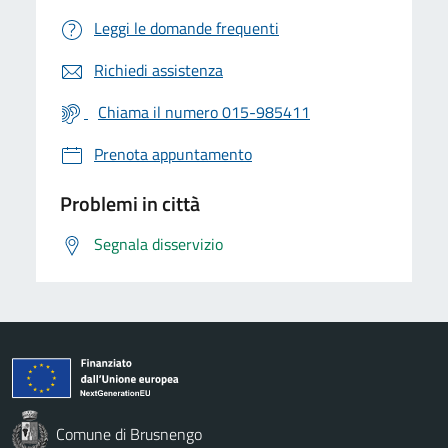
Leggi le domande frequenti
Richiedi assistenza
Chiama il numero 015-985411
Prenota appuntamento
Problemi in città
Segnala disservizio
Comune di Brusnengo