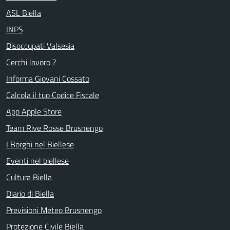
ASL Biella
INPS
Disoccupati Valsesia
Cerchi lavoro ?
Informa Giovani Cossato
Calcola il tuo Codice Fiscale
App Apple Store
Team Rive Rosse Brusnengo
I Borghi nel Biellese
Eventi nel biellese
Cultura Biella
Diario di Biella
Previsioni Meteo Brusnengo
Protezione Civile Biella