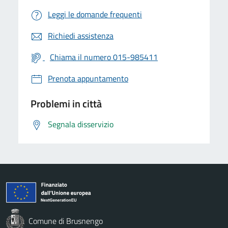
Leggi le domande frequenti
Richiedi assistenza
Chiama il numero 015-985411
Prenota appuntamento
Problemi in città
Segnala disservizio
Comune di Brusnengo