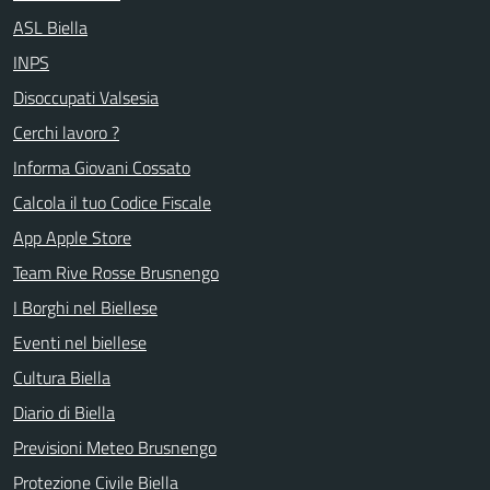
ASL Biella
INPS
Disoccupati Valsesia
Cerchi lavoro ?
Informa Giovani Cossato
Calcola il tuo Codice Fiscale
App Apple Store
Team Rive Rosse Brusnengo
I Borghi nel Biellese
Eventi nel biellese
Cultura Biella
Diario di Biella
Previsioni Meteo Brusnengo
Protezione Civile Biella