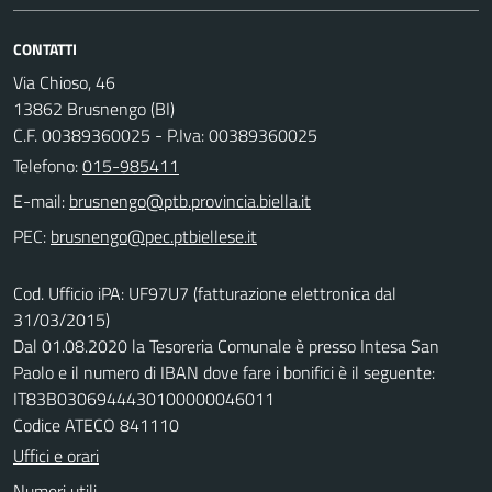
CONTATTI
Via Chioso, 46
13862 Brusnengo (BI)
C.F. 00389360025 - P.Iva: 00389360025
Telefono:
015-985411
E-mail:
PEC:
Cod. Ufficio iPA: UF97U7 (fatturazione elettronica dal
31/03/2015)
Dal 01.08.2020 la Tesoreria Comunale è presso Intesa San
Paolo e il numero di IBAN dove fare i bonifici è il seguente:
IT83B0306944430100000046011
Codice ATECO 841110
Uffici e orari
Numeri utili