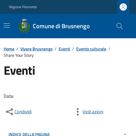
Regione Piemonte
Comune di Brusnengo
Home
/
Vivere Brusnengo
/
Eventi
/
Evento culturale
/
Share Your Story
Eventi
Data:
Condividi
Vedi azioni
INDICE DELLA PAGINA