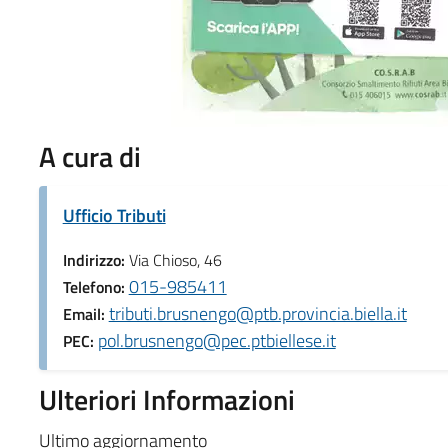
A cura di
Ufficio Tributi
Indirizzo:
Via Chioso, 46
015-985411
Telefono:
tributi.brusnengo@ptb.provincia.biella.it
Email:
pol.brusnengo@pec.ptbiellese.it
PEC:
Ulteriori Informazioni
Ultimo aggiornamento