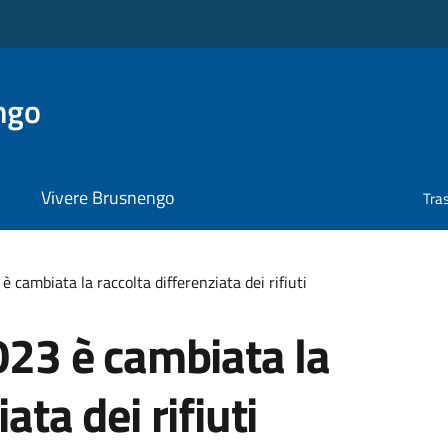
ngo
Vivere Brusnengo
Tra
è cambiata la raccolta differenziata dei rifiuti
2023 è cambiata la
ata dei rifiuti