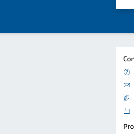
Valu
Con
Pro