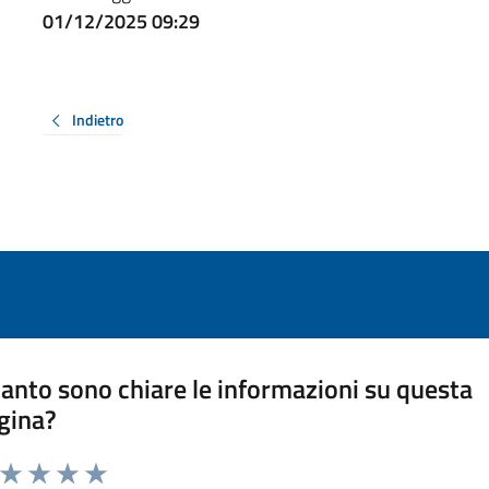
01/12/2025 09:29
Indietro
anto sono chiare le informazioni su questa
gina?
a da 1 a 5 stelle la pagina