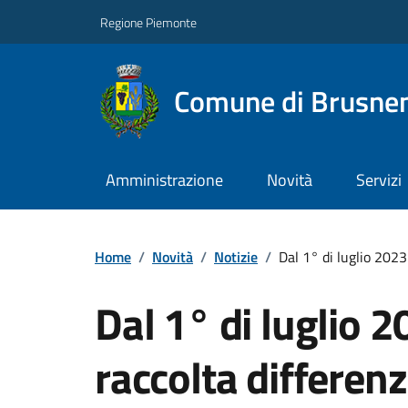
Regione Piemonte
Comune di Brusne
Amministrazione
Novità
Servizi
Home
/
Novità
/
Notizie
/
Dal 1° di luglio 2023 
Dal 1° di luglio 
raccolta differenzi