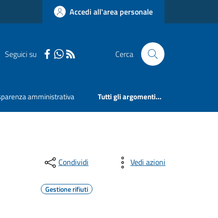
Accedi all'area personale
Seguici su
Cerca
sparenza amministrativa
Tutti gli argomenti...
Condividi
Vedi azioni
Gestione rifiuti