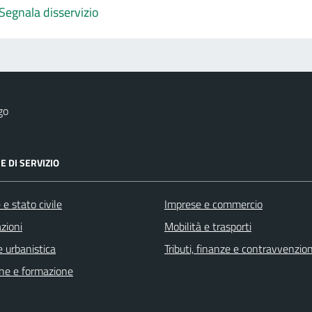
Segnala disservizio
go
E DI SERVIZIO
e stato civile
Imprese e commercio
zioni
Mobilità e trasporti
 urbanistica
Tributi, finanze e contravvenzion
ne e formazione