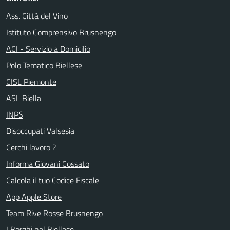
Ass. Città del Vino
Istituto Comprensivo Brusnengo
ACI - Servizio a Domicilio
Polo Tematico Biellese
CISL Piemonte
ASL Biella
INPS
Disoccupati Valsesia
Cerchi lavoro ?
Informa Giovani Cossato
Calcola il tuo Codice Fiscale
App Apple Store
Team Rive Rosse Brusnengo
I Borghi nel Biellese