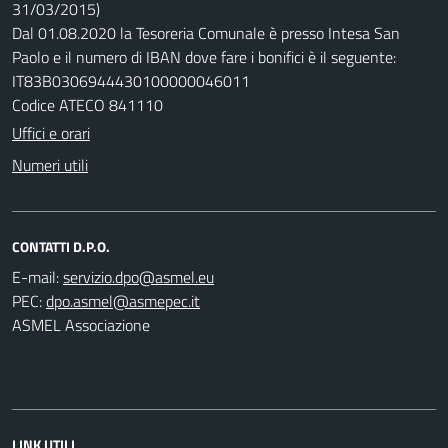
31/03/2015)
Dal 01.08.2020 la Tesoreria Comunale è presso Intesa San
Paolo e il numero di IBAN dove fare i bonifici è il seguente:
IT83B0306944430100000046011
Codice ATECO 841110
Uffici e orari
Numeri utili
CONTATTI D.P.O.
E-mail:
PEC:
ASMEL Associazione
LINK UTILI