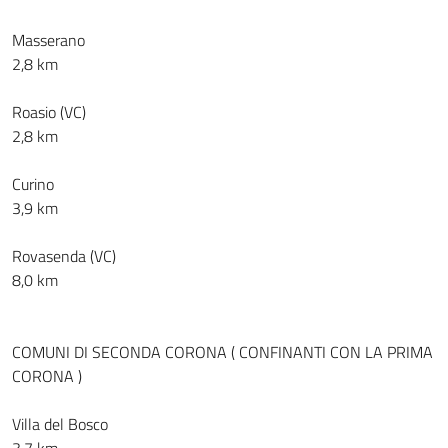
Masserano
2,8 km
Roasio (VC)
2,8 km
Curino
3,9 km
Rovasenda (VC)
8,0 km
COMUNI DI SECONDA CORONA ( CONFINANTI CON LA PRIMA
CORONA )
Villa del Bosco