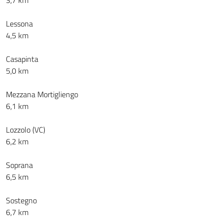
3,7 km
Lessona
4,5 km
Casapinta
5,0 km
Mezzana Mortigliengo
6,1 km
Lozzolo (VC)
6,2 km
Soprana
6,5 km
Sostegno
6,7 km