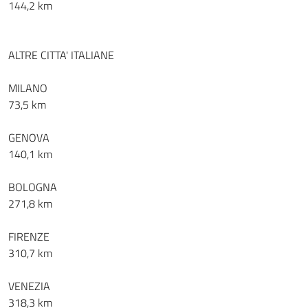
144,2 km
ALTRE CITTA' ITALIANE
MILANO
73,5 km
GENOVA
140,1 km
BOLOGNA
271,8 km
FIRENZE
310,7 km
VENEZIA
318,3 km