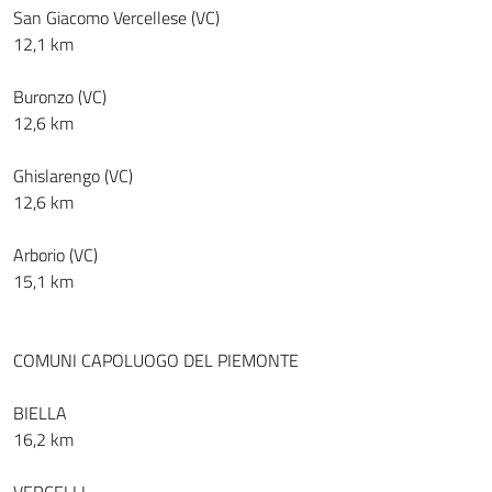
San Giacomo Vercellese (VC)
12,1 km
Buronzo (VC)
12,6 km
Ghislarengo (VC)
12,6 km
Arborio (VC)
15,1 km
COMUNI CAPOLUOGO DEL PIEMONTE
BIELLA
16,2 km