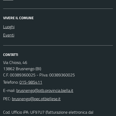
VIVERE IL COMUNE
Luoghi
Eventi
CONTATTI
Via Chioso, 46
13862 Brusnengo (BI)
C.F. 00389360025 - P.Iva: 00389360025
Telefono:
015-985411
E-mail:
PEC:
Cod. Ufficio iPA: UF97U7 (fatturazione elettronica dal