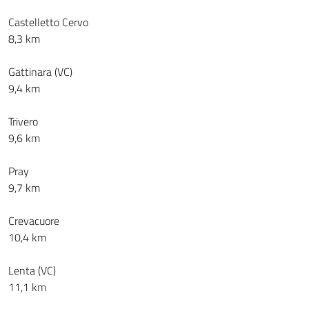
Castelletto Cervo
8,3 km
Gattinara (VC)
9,4 km
Trivero
9,6 km
Pray
9,7 km
Crevacuore
10,4 km
Lenta (VC)
11,1 km