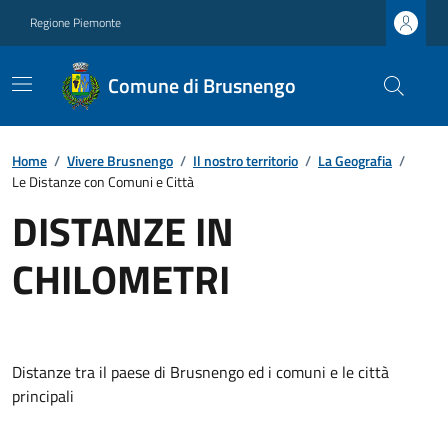
Regione Piemonte
Comune di Brusnengo
Home
/
Vivere Brusnengo
/
Il nostro territorio
/
La Geografia
/
Le Distanze con Comuni e Città
DISTANZE IN
CHILOMETRI
Distanze tra il paese di Brusnengo ed i comuni e le città
principali