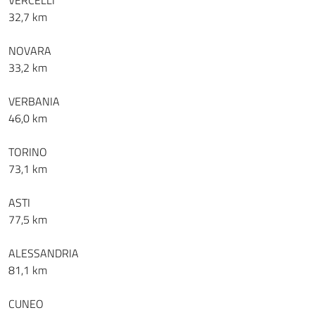
VERCELLI
32,7 km
NOVARA
33,2 km
VERBANIA
46,0 km
TORINO
73,1 km
ASTI
77,5 km
ALESSANDRIA
81,1 km
CUNEO