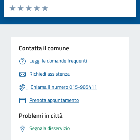
Valuta da 1 a 5 stelle la pagina
Valuta 1 stelle su 5
Valuta 2 stelle su 5
Valuta 3 stelle su 5
Valuta 4 stelle su 5
Valuta 5 stelle su 5
Contatta il comune
Leggi le domande frequenti
Richiedi assistenza
Chiama il numero 015-985411
Prenota appuntamento
Problemi in città
Segnala disservizio